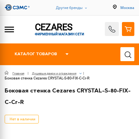
Другие бренды
Москва
CEZARES
ФИРМЕННЫЙ МАГАЗИН СЕТИ
КАТАЛОГ ТОВАРОВ
Главная
Душевые двери и ограждения
Боковая стенка Cezares CRYSTAL-S-80-FIX-C-Cr-R
Боковая стенка Cezares CRYSTAL-S-80-FIX-
C-Cr-R
Нет в наличии