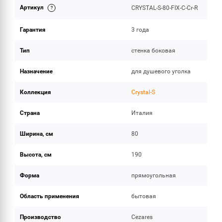
Артикул
CRYSTAL-S-80-FIX-C-Cr-R
ОБЪЕМ ПОСТАВКИ
Гарантия
3 года
Тип
стенка боковая
Назначение
для душевого уголка
Коллекция
Crystal-S
Страна
Италия
Ширина, см
80
Высота, см
190
Форма
прямоугольная
Область применения
бытовая
Производство
Cezares