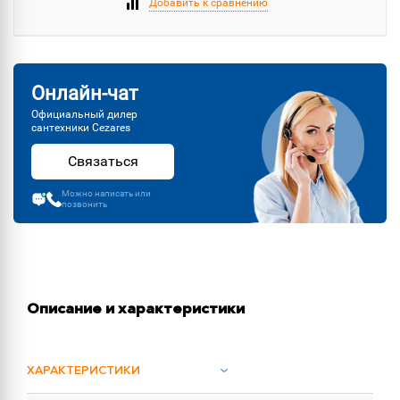
Добавить к сравнению
Онлайн-чат
Официальный дилер
сантехники Cezares
Связаться
Можно написать или
позвонить
Описание и характеристики
ХАРАКТЕРИСТИКИ