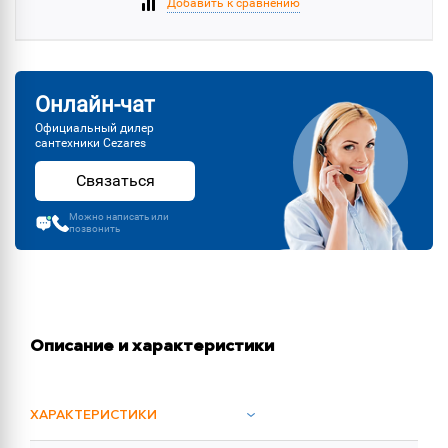
Добавить к сравнению
Онлайн-чат
Официальный дилер
сантехники Cezares
Связаться
Можно написать или
позвонить
Описание и характеристики
ХАРАКТЕРИСТИКИ