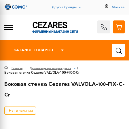
Другие бренды
Москва
CEZARES
ФИРМЕННЫЙ МАГАЗИН СЕТИ
КАТАЛОГ ТОВАРОВ
Главная
Душевые двери и ограждения
Боковая стенка Cezares VALVOLA-100-FIX-C-Cr
Боковая стенка Cezares VALVOLA-100-FIX-C-
Cr
Нет в наличии