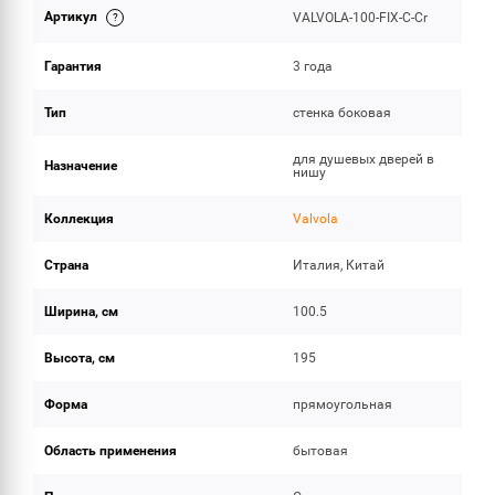
Артикул
VALVOLA-100-FIX-C-Cr
ОБЪЕМ ПОСТАВКИ
Гарантия
3 года
Тип
стенка боковая
для душевых дверей в
Назначение
нишу
Коллекция
Valvola
Страна
Италия, Китай
Ширина, см
100.5
Высота, см
195
Форма
прямоугольная
Область применения
бытовая