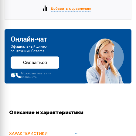
Добавить к сравнению
Онлайн-чат
Официальный дилер
сантехники Cezares
Связаться
Можно написать или
позвонить
Описание и характеристики
ХАРАКТЕРИСТИКИ