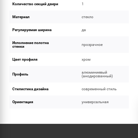
Количество секций двери
1
Материал
стекло
Регулируемая ширина
да
Исполнение полотна
прозрачное
стенки
Цвет профиля
хром
алюминиевый
Профиль
(анодированный)
Стилистика дизайна
современный стиль
Ориентация
универсальная