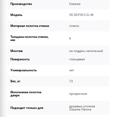
Производство
Cezares
Модель
VE-30-FIX-C-Cr M
Материал полотна стенки
стекло
Толщина полотна стенки,
6
мм
Монтаж
на поддон, напольный
Поверхность
глянцевая
Универсальность
нет
Вес, кг
13
Исполнение полотна
прозрачное
двери
душевых уголков
Подходит только для
Cezares Verona