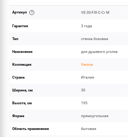
Артикул
VE-30-FIX-C-Cr M
ОБЪЕМ ПОСТАВКИ
Гарантия
3 года
Тип
стенка боковая
Назначение
для душевого уголка
Коллекция
Verona
Страна
Италия
Ширина, см
30
Высота, см
195
Форма
прямоугольная
Область применения
бытовая