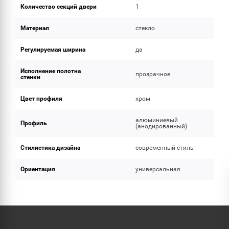
Количество секций двери
1
Материал
стекло
Регулируемая ширина
да
Исполнение полотна
прозрачное
стенки
Цвет профиля
хром
алюминиевый
Профиль
(анодированный)
Стилистика дизайна
современный стиль
Ориентация
универсальная