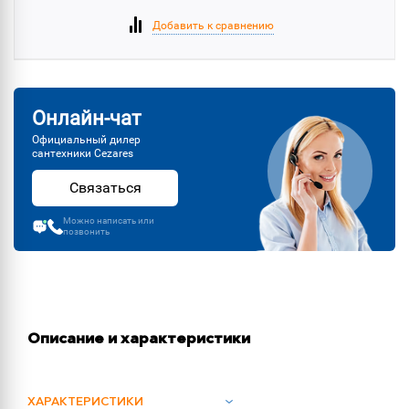
Добавить к сравнению
Онлайн-чат
Официальный дилер
сантехники Cezares
Связаться
Можно написать или
позвонить
Описание и характеристики
ХАРАКТЕРИСТИКИ