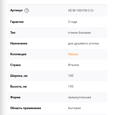
Артикул
VE-W-100-FIX-C-Cr
ОБЪЕМ ПОСТАВКИ
Гарантия
3 года
Тип
стенка боковая
Назначение
для душевого уголка
Коллекция
Verona
Страна
Италия
Ширина, см
100
Высота, см
195
Форма
прямоугольная
Область применения
бытовая