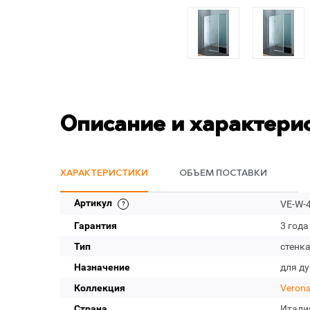
Описание и характери
ХАРАКТЕРИСТИКИ
ОБЪЕМ ПОСТАВКИ
Артикул
VE-W-4
Гарантия
3 года
Тип
стенк
Назначение
для д
Коллекция
Veron
Страна
Итали