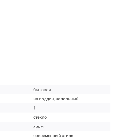
бытовая
на поддон, напольный
1
стекло
хром
современный стиль