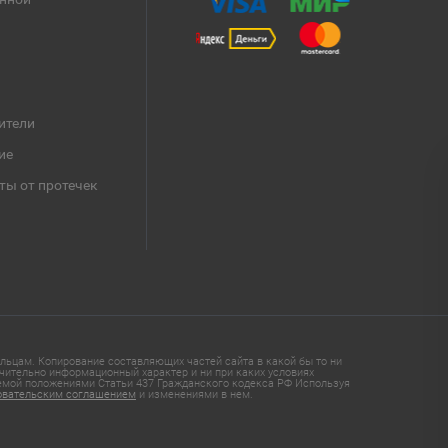
ители
ие
ты от протечек
ьцам. Копирование составляющих частей сайта в какой бы то ни
чительно информационный характер и ни при каких условиях
яемой положениями Статьи 437 Гражданского кодекса РФ Используя
овательским соглашением
и изменениями в нем.