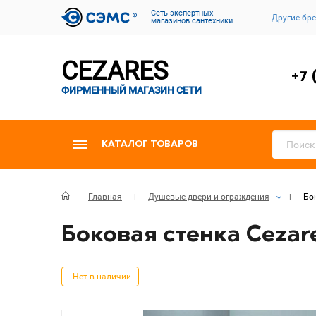
Cеть экспертных
Другие бр
магазинов сантехники
CEZARES
+7 
ФИРМЕННЫЙ МАГАЗИН СЕТИ
КАТАЛОГ ТОВАРОВ
Главная
Душевые двери и ограждения
Бок
Боковая стенка Cezare
Нет в наличии