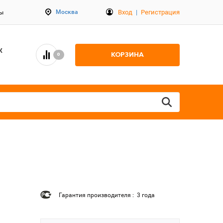
Вход
|
Регистрация
Москва
ты
К
КОРЗИНА
0
Гарантия производителя : 3 года