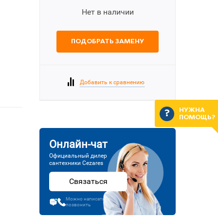
Нет в наличии
ПОДОБРАТЬ ЗАМЕНУ
Добавить к сравнению
НУЖНА
ПОМОЩЬ?
Онлайн-чат
Официальный дилер
сантехники Cezares
Связаться
Можно написать или
позвонить