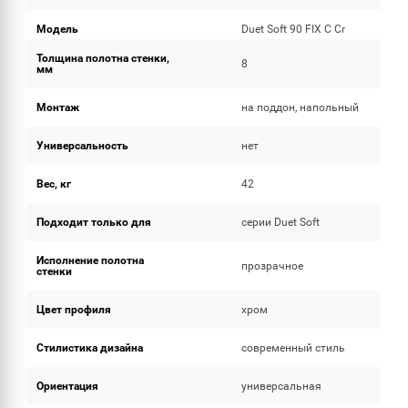
Модель
Duet Soft 90 FIX C Cr
Толщина полотна стенки,
8
мм
Монтаж
на поддон, напольный
Универсальность
нет
Вес, кг
42
Подходит только для
серии Duet Soft
Исполнение полотна
прозрачное
стенки
Цвет профиля
хром
Стилистика дизайна
современный стиль
Ориентация
универсальная