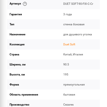
Артикул
DUET SOFT-90-FIX-C-Cr
ОБЪЕМ ПОСТАВКИ
Гарантия
3 года
Тип
стенка боковая
Назначение
для душевого уголка
Коллекция
Duet Soft
Страна
Китай, Италия
Ширина, см
90.5
Высота, см
195
Форма
прямоугольная
Область применения
бытовая
Производство
Cezares