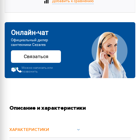
Добавить к сравнению
Онлайн-чат
Официальный дилер
сантехники Cezares
Связаться
Можно написать или
позвонить
Описание и характеристики
ХАРАКТЕРИСТИКИ