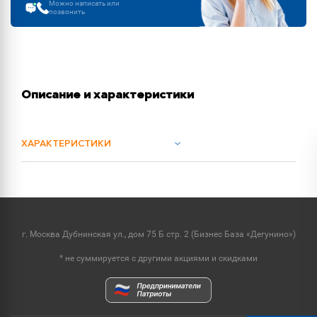
Можно написать или
позвонить
Описание и характеристики
ХАРАКТЕРИСТИКИ
ОБЪЕМ ПОСТАВКИ
г. Москва Дубнинская ул., дом 75 Б стр. 2 (Бизнес База «Дегунино»)
* не суммируется с другими акциями и скидками