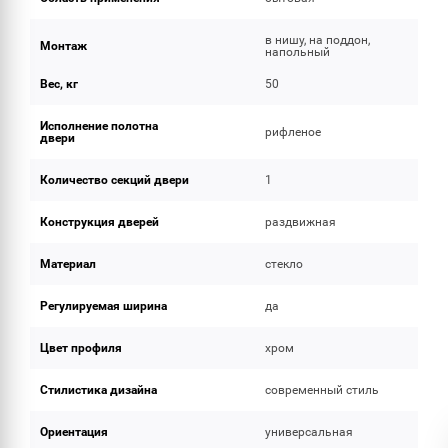
в нишу, на поддон,
Монтаж
напольный
Вес, кг
50
Исполнение полотна
рифленое
двери
Количество секций двери
1
Конструкция дверей
раздвижная
Материал
стекло
Регулируемая ширина
да
Цвет профиля
хром
Стилистика дизайна
современный стиль
Ориентация
универсальная