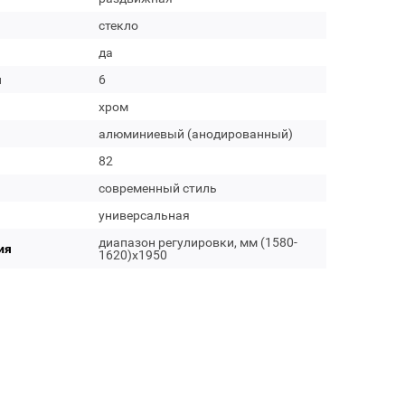
стекло
да
м
6
хром
алюминиевый (анодированный)
82
современный стиль
универсальная
диапазон регулировки, мм (1580-
ия
1620)x1950