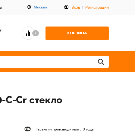
Вход
|
Регистрация
Москва
ты
К
КОРЗИНА
0
-C-Cr стекло
Гарантия производителя : 3 года