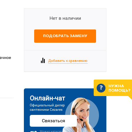
Нет в наличии
ПОДОБРАТЬ ЗАМЕНУ
рачное
Добавить к сравнению
НУЖНА
ПОМОЩЬ?
Онлайн-чат
Официальный дилер
сантехники Cezares
Связаться
Можно написать или