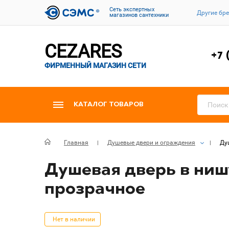
Cеть экспертных
Другие бр
магазинов сантехники
CEZARES
+7 
ФИРМЕННЫЙ МАГАЗИН СЕТИ
КАТАЛОГ ТОВАРОВ
Главная
Душевые двери и ограждения
Ду
Душевая дверь в нишу
прозрачное
Нет в наличии