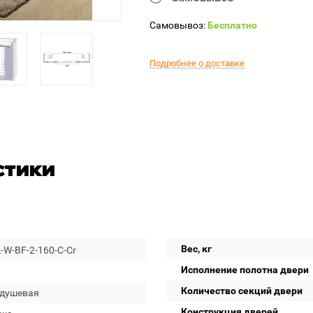
Самовывоз:
Бесплатно
Подробнее о доставке
стики
Вес, кг
W-BF-2-160-C-Cr
Исполнение полотна двери
Количество секций двери
 душевая
Конструкция дверей