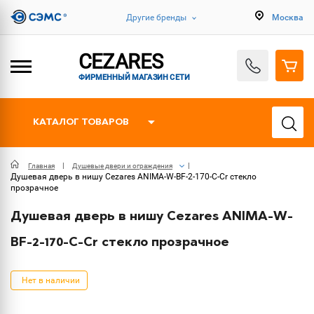
Другие бренды
Москва
CEZARES
ФИРМЕННЫЙ МАГАЗИН СЕТИ
КАТАЛОГ ТОВАРОВ
Главная
Душевые двери и ограждения
Душевая дверь в нишу Cezares ANIMA-W-BF-2-170-C-Cr стекло
прозрачное
Душевая дверь в нишу Cezares ANIMA-W-
BF-2-170-C-Cr стекло прозрачное
Нет в наличии