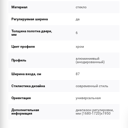
Материал
стекло
Регулируемая ширина
да
Толщина полотна двери,
6
мм
Цвет профиля
хром
алюминиевый
Профиль
(анодированный)
Ширина входа, см
87
Стилистика дизайна
современный стиль
Ориентация
универсальная
Дополнительная
диапазон регулировки,
информация
мм (1680-1720)x1950