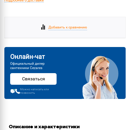
Подробнее о доставке
Добавить к сравнению
Онлайн-чат
Официальный дилер
сантехники Cezares
Связаться
Можно написать или
позвонить
Описание и характеристики