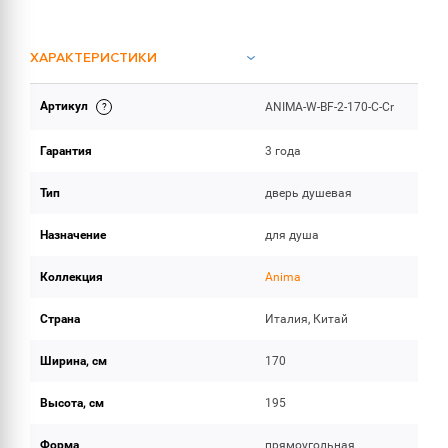
ХАРАКТЕРИСТИКИ
Артикул
ANIMA-W-BF-2-170-C-Cr
ОБЪЕМ ПОСТАВКИ
Гарантия
3 года
Тип
дверь душевая
Назначение
для душа
Коллекция
Anima
Страна
Италия, Китай
Ширина, см
170
Высота, см
195
Форма
прямоугольная