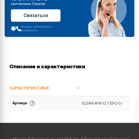
сантехники Cezares
Связаться
Можно написать или
позвонить
Описание и характеристики
ХАРАКТЕРИСТИКИ
Артикул
ELENA-W-B-12-120-C-Cr
ОБЪЕМ ПОСТАВКИ