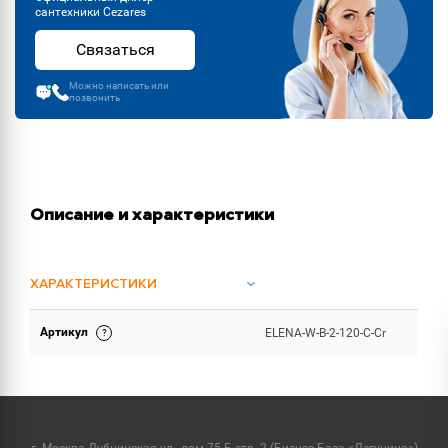
сантехники Cezares
Связаться
Можно написать или
позвонить
Описание и характеристики
ХАРАКТЕРИСТИКИ
Артикул
ELENA-W-B-2-120-C-Cr
ОБЪЕМ ПОСТАВКИ