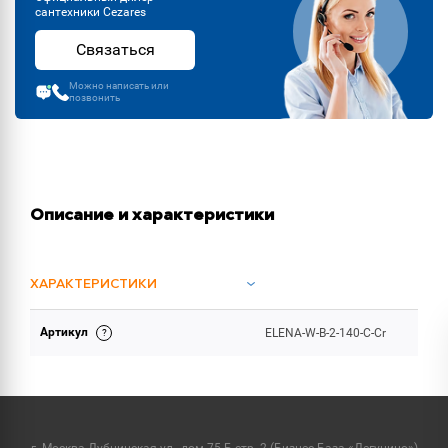
сантехники Cezares
Связаться
Можно написать или
позвонить
Описание и характеристики
ХАРАКТЕРИСТИКИ
Артикул
ELENA-W-B-2-140-C-Cr
ОБЪЕМ ПОСТАВКИ