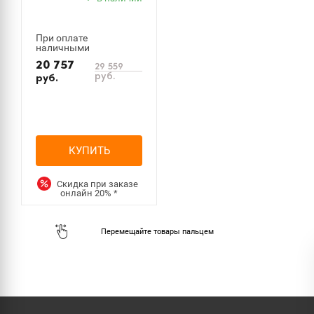
При оплате
наличными
20 757
29 559
руб.
руб.
КУПИТЬ
Скидка при заказе
онлайн
20%
*