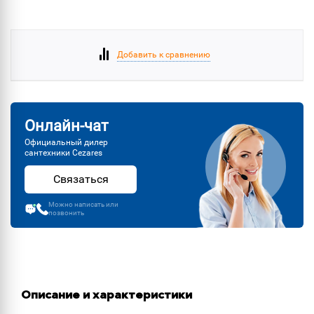
Добавить к сравнению
Онлайн-чат
Официальный дилер
сантехники Cezares
Связаться
Можно написать или
позвонить
Описание и характеристики