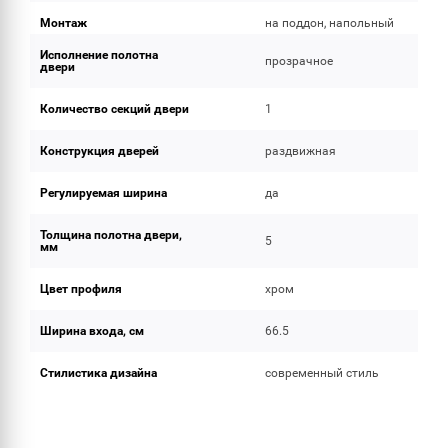
Монтаж
на поддон, напольный
Исполнение полотна
прозрачное
двери
Количество секций двери
1
Конструкция дверей
раздвижная
Регулируемая ширина
да
Толщина полотна двери,
5
мм
Цвет профиля
хром
Ширина входа, см
66.5
Стилистика дизайна
современный стиль