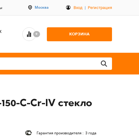
Вход
|
Регистрация
Москва
ты
К
КОРЗИНА
0
50-C-Cr-IV стекло
Гарантия производителя : 3 года