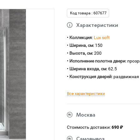
Код товара : 607677
Характеристики
•
Коллекция
:
Lux soft
•
Ширина, см
: 150
•
Высота, см
: 200
•
Исполнение полотна двери
: проз
•
Ширина входа, см
: 62.5
•
Конструкция дверей
: раздвижная
Все характеристики
Москва
Стоимость доставки:
690 ₽
Самовывоз