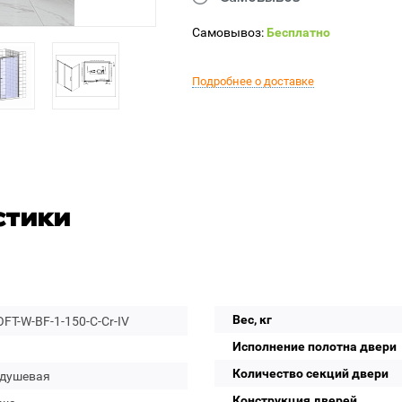
Самовывоз:
Бесплатно
Подробнее о доставке
стики
Вес, кг
FT-W-BF-1-150-C-Cr-IV
Исполнение полотна двери
Количество секций двери
 душевая
Конструкция дверей