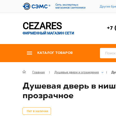
Cеть экспертных
Другие бр
магазинов сантехники
CEZARES
+7 
ФИРМЕННЫЙ МАГАЗИН СЕТИ
КАТАЛОГ ТОВАРОВ
Главная
Душевые двери и ограждения
Ду
Душевая дверь в нишу
прозрачное
Нет в наличии