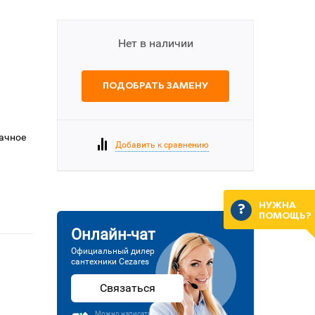
Нет в наличии
ПОДОБРАТЬ ЗАМЕНУ
рачное
Добавить к сравнению
НУЖНА
ПОМОЩЬ?
Онлайн-чат
Официальный дилер
сантехники Cezares
Связаться
Можно написать или