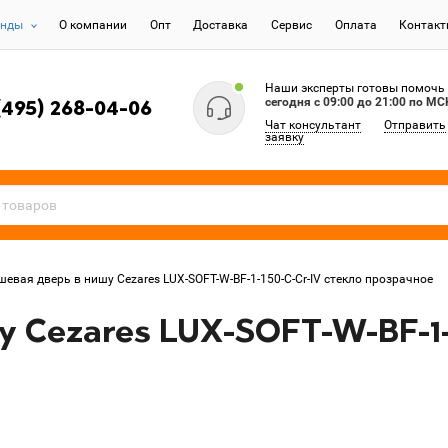
енды
О компании
Опт
Доставка
Сервис
Оплата
Контак
Наши эксперты готовы помочь
сегодня c 09:00 до 21:00 по МС
(495) 268-04-06
Чат консультант
Отправить
заявку
шевая дверь в нишу Cezares LUX-SOFT-W-BF-1-150-C-Cr-IV стекло прозрачное
 Cezares LUX-SOFT-W-BF-1-1