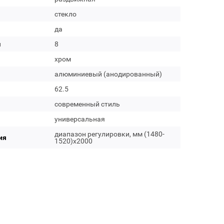
стекло
да
м
8
хром
алюминиевый (анодированный)
62.5
современный стиль
универсальная
диапазон регулировки, мм (1480-
ия
1520)х2000