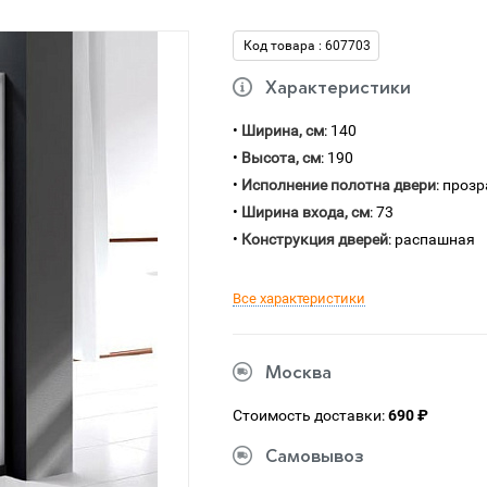
Код товара : 607703
Характеристики
•
Ширина, см
: 140
•
Высота, см
: 190
•
Исполнение полотна двери
: проз
•
Ширина входа, см
: 73
•
Конструкция дверей
: распашная
Все характеристики
Москва
Стоимость доставки:
690 ₽
Самовывоз