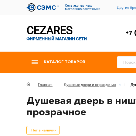
Cеть экспертных
Другие бр
магазинов сантехники
CEZARES
+7 
ФИРМЕННЫЙ МАГАЗИН СЕТИ
КАТАЛОГ ТОВАРОВ
Главная
Душевые двери и ограждения
Ду
Душевая дверь в нишу
прозрачное
Нет в наличии