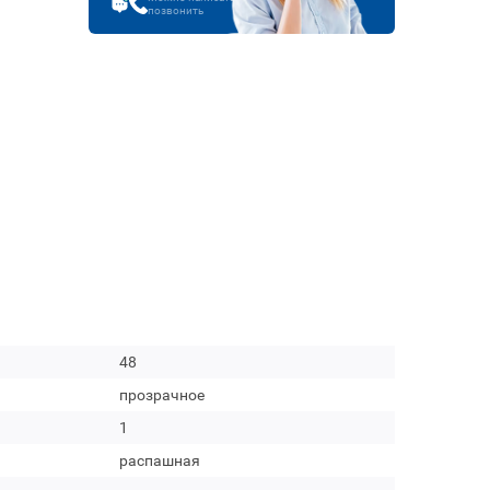
позвонить
48
прозрачное
1
распашная