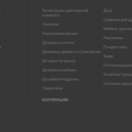
и
Аксессуары для ванной
Душ
комнаты
Сиденье для д
Унитазы
Мебель для в
Акриловые ванны
Раковины
Душевые уголки
е
Пьедесталы
Душевые двери и ограждения
Биде
Шторки на ванну
Полотенцесуш
Душевые кабины
Комплектующ
Душевые поддоны
Системы защи
Смесители
КОЛЛЕКЦИИ