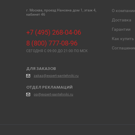
г. Москва, проезд Нансена дом 1, этаж 4,
О компани
кабинет 46
Доставка
Гарантии
+7 (495) 268-04-06
Как купить
8 (800) 777-08-96
Соглашени
СЕГОДНЯ C 09:00 ДО 21:00 ПО МСК
ДЛЯ ЗАКАЗОВ
zakaz@expert-santehniki.ru
ОТДЕЛ РЕКЛАМАЦИЙ
op@expert-santehniki.ru