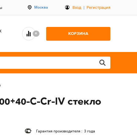
Вход
|
Регистрация
Москва
ты
К
КОРЗИНА
0
е
0+40-C-Cr-IV стекло
Гарантия производителя : 3 года