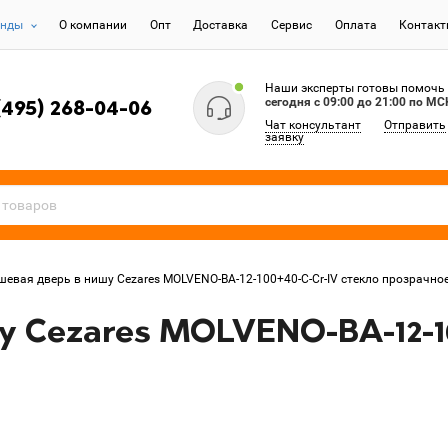
енды
О компании
Опт
Доставка
Сервис
Оплата
Контак
Наши эксперты готовы помочь
сегодня c 09:00 до 21:00 по МС
(495) 268-04-06
Чат консультант
Отправить
заявку
шевая дверь в нишу Cezares MOLVENO-BA-12-100+40-C-Cr-IV стекло прозрачно
 Cezares MOLVENO-BA-12-10