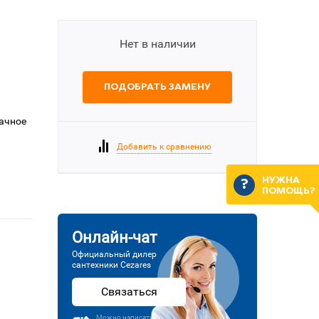
Нет в наличии
ПОДОБРАТЬ ЗАМЕНУ
рачное
Добавить к сравнению
НУЖНА
ПОМОЩЬ?
Онлайн-чат
Официальный дилер
сантехники Cezares
Связаться
Можно написать или