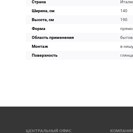
Страна
Итали
Ширина, см
140
Высота, см
190
Форма
прямо
Область применения
бытов
Монтаж
в нишу
Поверхность
глянц
ЦЕНТРАЛЬНЫЙ ОФИС
КОМПАНИ