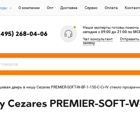
енды
О компании
Опт
Доставка
Сервис
Оплата
Контак
Наши эксперты готовы помочь
сегодня c 09:00 до 21:00 по МС
(495) 268-04-06
Чат консультант
Отправить
заявку
шевая дверь в нишу Cezares PREMIER-SOFT-W-BF-1-150-C-Cr-IV стекло прозрачн
 Cezares PREMIER-SOFT-W-B