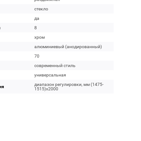
стекло
да
м
8
хром
алюминиевый (анодированный)
70
современный стиль
универсальная
диапазон регулировки, мм (1475-
ия
1515)х2000