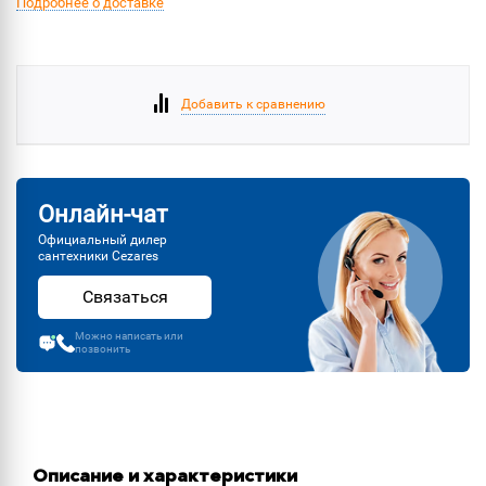
Подробнее о доставке
Добавить к сравнению
Онлайн-чат
Официальный дилер
сантехники Cezares
Связаться
Можно написать или
позвонить
Описание и характеристики