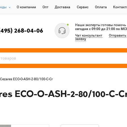
енды
О компании
Опт
Доставка
Сервис
Оплата
Контак
Наши эксперты готовы помочь
сегодня c 09:00 до 21:00 по МС
(495) 268-04-06
Чат консультант
Отправить
заявку
Cezares ECO-O-ASH-2-80/100-C-Cr
es ECO-O-ASH-2-80/100-C-C