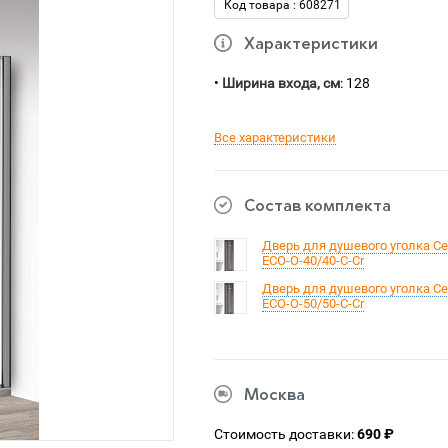
Код товара : 608271
Характеристики
•
Ширина входа, см
: 128
Все характеристики
Состав комплекта
Дверь для душевого уголка Ce
ECO-O-40/40-C-Cr
Дверь для душевого уголка Ce
ECO-O-50/50-C-Cr
Москва
Стоимость доставки:
690 ₽