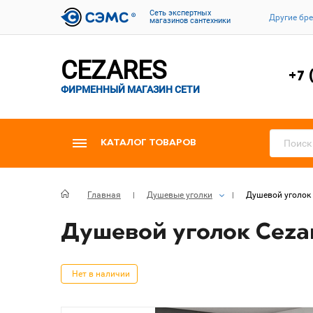
Cеть экспертных
Другие бр
магазинов сантехники
CEZARES
+7 
ФИРМЕННЫЙ МАГАЗИН СЕТИ
КАТАЛОГ ТОВАРОВ
Главная
Душевые уголки
Душевой уголок 
Душевой уголок Cezar
Нет в наличии