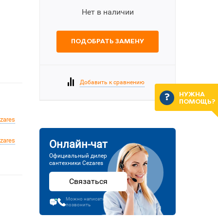
Нет в наличии
ПОДОБРАТЬ ЗАМЕНУ
Добавить к сравнению
НУЖНА
ПОМОЩЬ?
zares
zares
Онлайн-чат
Официальный дилер
сантехники Cezares
Связаться
Можно написать или
позвонить