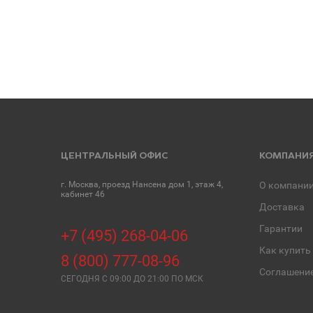
ЦЕНТРАЛЬНЫЙ ОФИС
КОМПАНИ
г. Москва, проезд Нансена дом 1, этаж 4,
О компани
кабинет 46
Доставка
Гарантии
+7 (495) 268-04-06
Как купить
8 (800) 777-08-96
Соглашени
СЕГОДНЯ C 09:00 ДО 21:00 ПО МСК