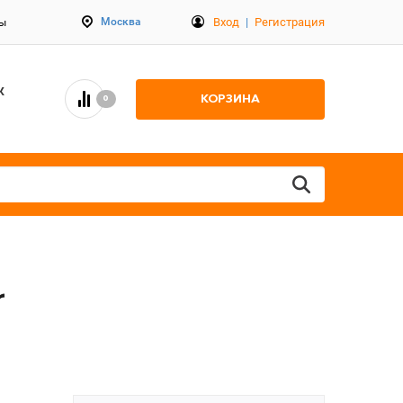
Вход
|
Регистрация
Москва
ты
К
КОРЗИНА
0
r