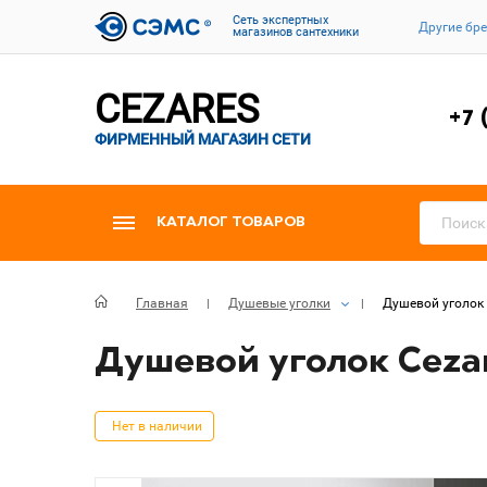
Cеть экспертных
Другие бр
магазинов сантехники
CEZARES
+7 
ФИРМЕННЫЙ МАГАЗИН СЕТИ
КАТАЛОГ ТОВАРОВ
Главная
Душевые уголки
Душевой уголок 
Душевой уголок Cezar
Нет в наличии