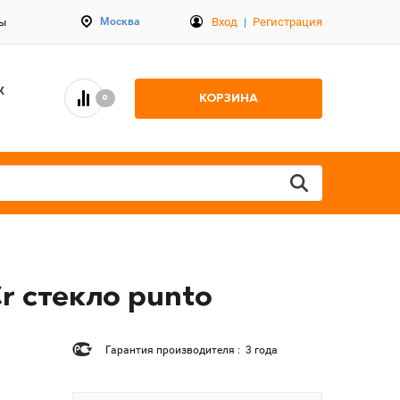
Вход
|
Регистрация
Москва
ты
К
КОРЗИНА
0
r стекло punto
Гарантия производителя : 3 года