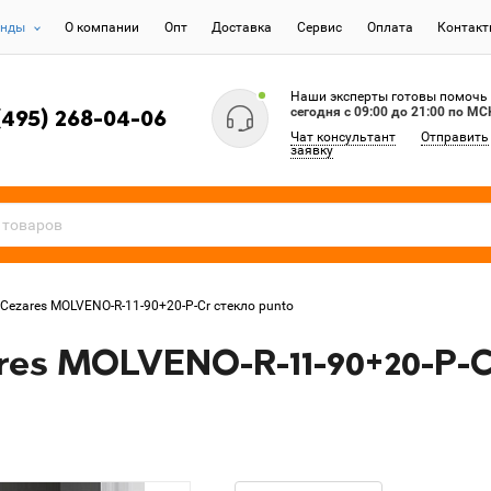
енды
О компании
Опт
Доставка
Сервис
Оплата
Контак
Наши эксперты готовы помочь
сегодня c 09:00 до 21:00 по МС
(495) 268-04-06
Чат консультант
Отправить
заявку
Cezares MOLVENO-R-11-90+20-P-Cr стекло punto
es MOLVENO-R-11-90+20-P-C