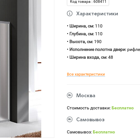
Код товара : 608411
Характеристики
•
Ширина, см
: 110
•
Глубина, см
: 110
•
Высота, см
: 190
•
Исполнение полотна двери
: рифл
•
Ширина входа, см
: 48
Все характеристики
Москва
Стоимость доставки:
Бесплатно
Самовывоз
Самовывоз:
Бесплатно