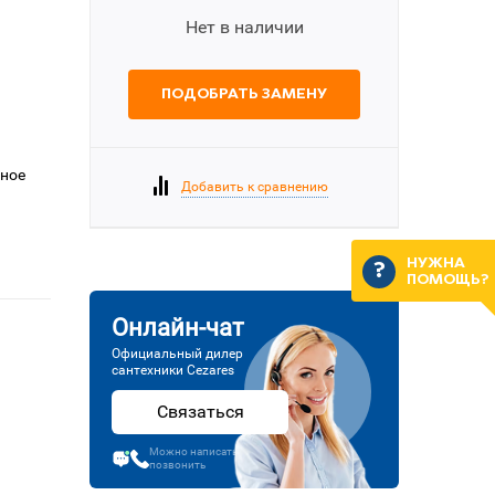
Нет в наличии
ПОДОБРАТЬ ЗАМЕНУ
еное
Добавить к сравнению
НУЖНА
ПОМОЩЬ?
Онлайн-чат
Официальный дилер
сантехники Cezares
Связаться
Можно написать или
позвонить