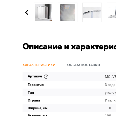
Описание и характери
ХАРАКТЕРИСТИКИ
ОБЪЕМ ПОСТАВКИ
Артикул
MOLVE
Гарантия
3 года
Тип
уголо
Страна
Итали
Ширина, см
110
Высота, см
190