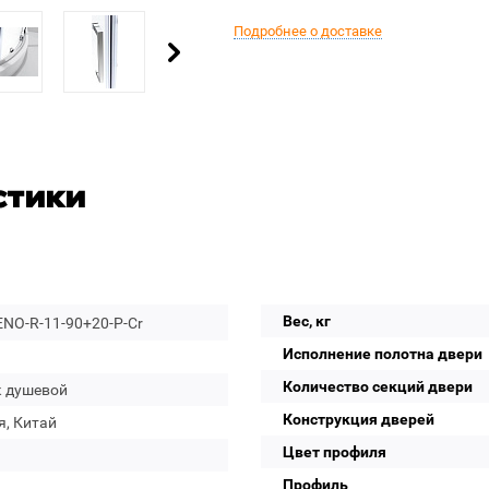
Подробнее о доставке
стики
Вес, кг
NO-R-11-90+20-P-Cr
Исполнение полотна двери
Количество секций двери
к душевой
Конструкция дверей
я, Китай
Цвет профиля
Профиль