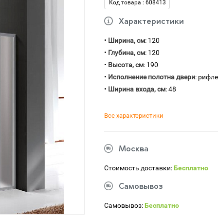
Код товара : 608413
Характеристики
•
Ширина, см
: 120
•
Глубина, см
: 120
•
Высота, см
: 190
•
Исполнение полотна двери
: рифл
•
Ширина входа, см
: 48
Все характеристики
Москва
Стоимость доставки:
Бесплатно
Самовывоз
Самовывоз:
Бесплатно