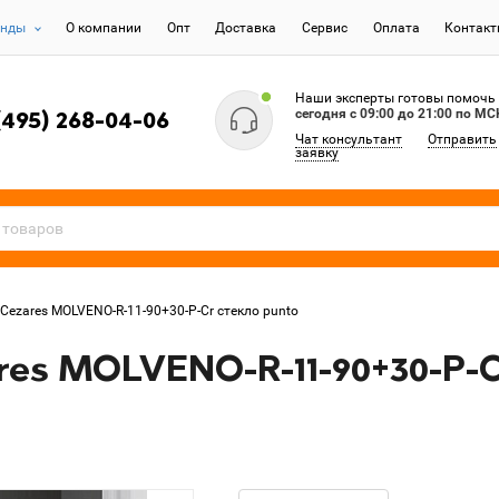
енды
О компании
Опт
Доставка
Сервис
Оплата
Контак
Наши эксперты готовы помочь
сегодня c 09:00 до 21:00 по МС
(495) 268-04-06
Чат консультант
Отправить
заявку
Cezares MOLVENO-R-11-90+30-P-Cr стекло punto
es MOLVENO-R-11-90+30-P-C