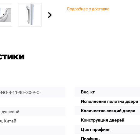
Подробнее о доставке
стики
Вес, кг
NO-R-11-90+30-P-Cr
Исполнение полотна двери
Количество секций двери
к душевой
Конструкция дверей
я, Китай
Цвет профиля
Профиль