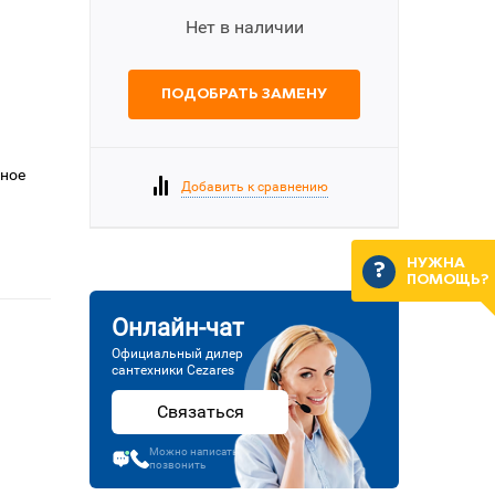
Нет в наличии
ПОДОБРАТЬ ЗАМЕНУ
еное
Добавить к сравнению
НУЖНА
ПОМОЩЬ?
Онлайн-чат
Официальный дилер
сантехники Cezares
Связаться
Можно написать или
позвонить