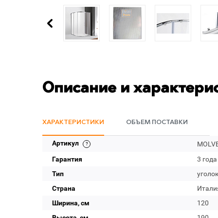
Описание и характери
ХАРАКТЕРИСТИКИ
ОБЪЕМ ПОСТАВКИ
Артикул
MOLVE
Гарантия
3 года
Тип
уголо
Страна
Итали
Ширина, см
120
Высота, см
190