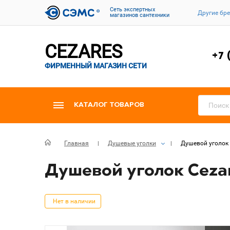
Cеть экспертных
Другие бр
магазинов сантехники
CEZARES
+7 
ФИРМЕННЫЙ МАГАЗИН СЕТИ
КАТАЛОГ ТОВАРОВ
Главная
Душевые уголки
Душевой уголок 
Душевой уголок Cezar
Нет в наличии