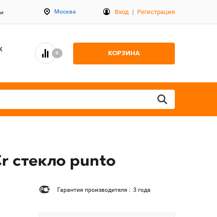
Вход
|
Регистрация
Москва
ты
К
КОРЗИНА
0
r стекло punto
Гарантия производителя : 3 года