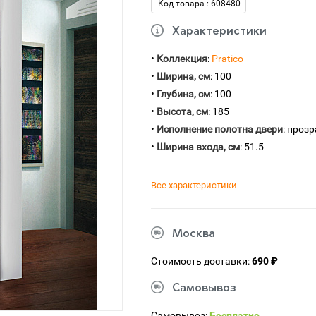
Код товара : 608480
Характеристики
•
Коллекция
:
Pratico
•
Ширина, см
: 100
•
Глубина, см
: 100
•
Высота, см
: 185
•
Исполнение полотна двери
: проз
•
Ширина входа, см
: 51.5
Все характеристики
Москва
Стоимость доставки:
690 ₽
Самовывоз
Самовывоз:
Бесплатно