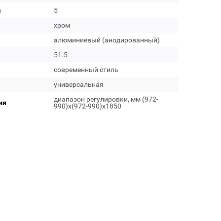
м
5
хром
алюминиевый (анодированный)
51.5
современный стиль
универсальная
диапазон регулировки, мм (972-
ия
990)x(972-990)x1850