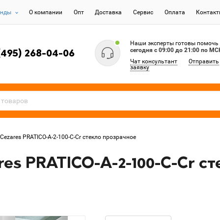
енды
О компании
Опт
Доставка
Сервис
Оплата
Контак
Наши эксперты готовы помочь
сегодня c 09:00 до 21:00 по МС
(495) 268-04-06
Чат консультант
Отправить
заявку
Cezares PRATICO-A-2-100-C-Cr стекло прозрачное
es PRATICO-A-2-100-C-Cr с