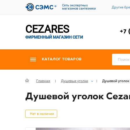
Cеть экспертных
Другие бр
магазинов сантехники
CEZARES
+7 
ФИРМЕННЫЙ МАГАЗИН СЕТИ
КАТАЛОГ ТОВАРОВ
Главная
Душевые уголки
Душевой уголок 
Душевой уголок Cezar
Нет в наличии