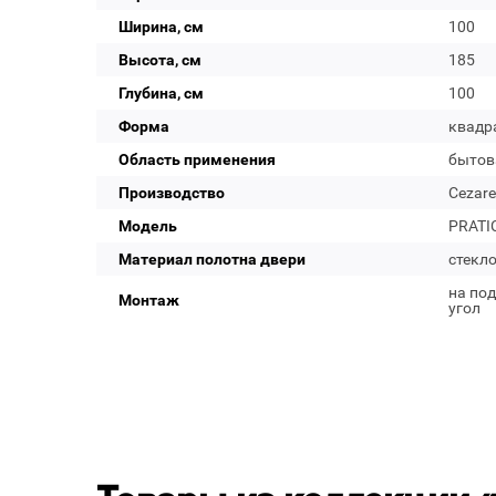
Ширина, см
100
Высота, см
185
Глубина, см
100
Форма
квадр
Область применения
бытов
Производство
Cezare
Модель
PRATIC
Материал полотна двери
стекл
на под
Монтаж
угол