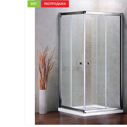
ХИТ
РАСПРОДАЖА