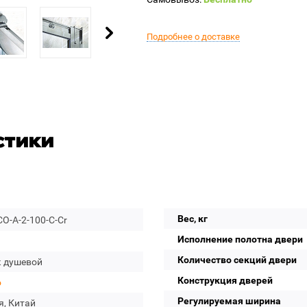
Подробнее о доставке
стики
Вес, кг
O-A-2-100-C-Cr
Исполнение полотна двери
Количество секций двери
к душевой
Конструкция дверей
o
Регулируемая ширина
я, Китай