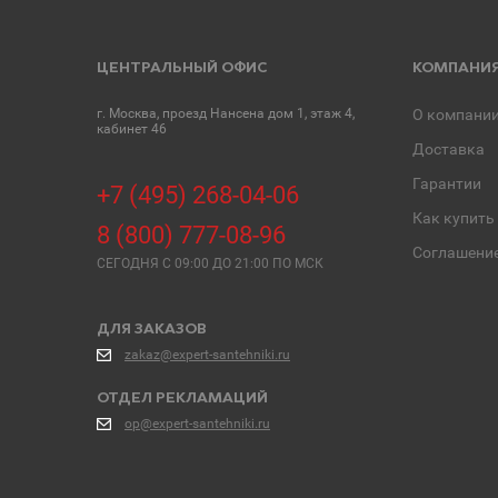
ЦЕНТРАЛЬНЫЙ ОФИС
КОМПАНИ
г. Москва, проезд Нансена дом 1, этаж 4,
О компани
кабинет 46
Доставка
Гарантии
+7 (495) 268-04-06
Как купить
8 (800) 777-08-96
Соглашени
СЕГОДНЯ C 09:00 ДО 21:00 ПО МСК
ДЛЯ ЗАКАЗОВ
zakaz@expert-santehniki.ru
ОТДЕЛ РЕКЛАМАЦИЙ
op@expert-santehniki.ru