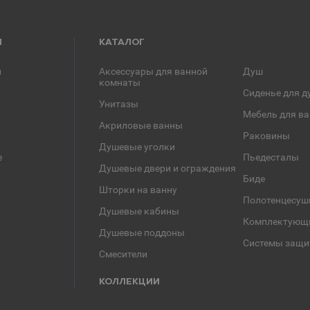
Я
КАТАЛОГ
и
Аксессуары для ванной
Душ
комнаты
Сиденье для д
Унитазы
Мебель для в
Акриловые ванны
Раковины
Душевые уголки
е
Пьедесталы
Душевые двери и ограждения
Биде
Шторки на ванну
Полотенцесуш
Душевые кабины
Комплектующ
Душевые поддоны
Системы защи
Смесители
КОЛЛЕКЦИИ