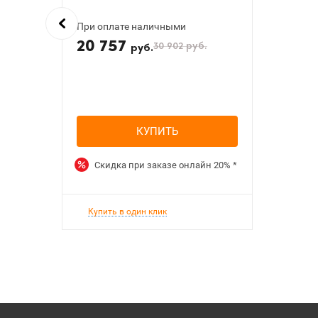
При оплате наличными
20 757
30 902
руб.
руб.
КУПИТЬ
Скидка при заказе онлайн
20%
*
Купить в один клик