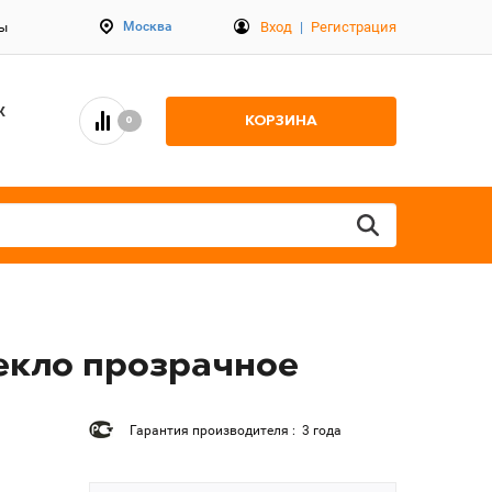
Вход
|
Регистрация
Москва
ты
К
КОРЗИНА
0
текло прозрачное
Гарантия производителя : 3 года