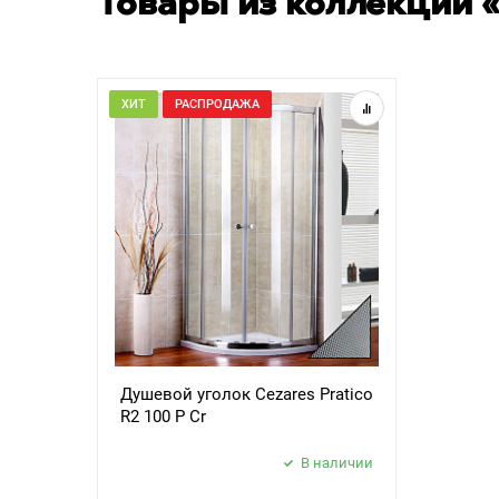
Товары из коллекции «
ХИТ
РАСПРОДАЖА
Душевой уголок Cezares Pratico
R2 100 P Cr
В наличии