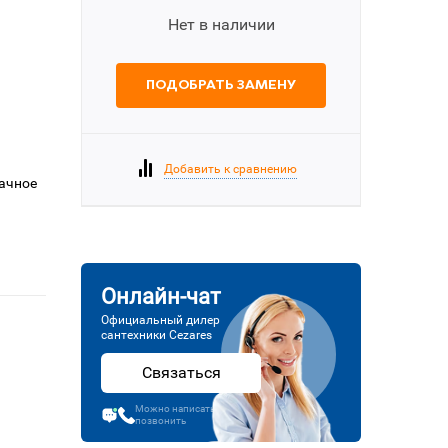
Нет в наличии
ПОДОБРАТЬ ЗАМЕНУ
Добавить к сравнению
рачное
Онлайн-чат
Официальный дилер
сантехники Cezares
Связаться
Можно написать или
позвонить