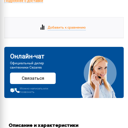
Подробнее о доставке
Добавить к сравнению
Онлайн-чат
Официальный дилер
сантехники Cezares
Связаться
Можно написать или
позвонить
Описание и характеристики