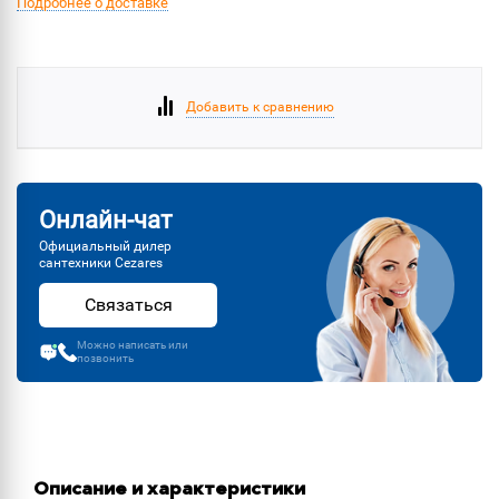
Подробнее о доставке
Добавить к сравнению
Онлайн-чат
Официальный дилер
сантехники Cezares
Связаться
Можно написать или
позвонить
Описание и характеристики