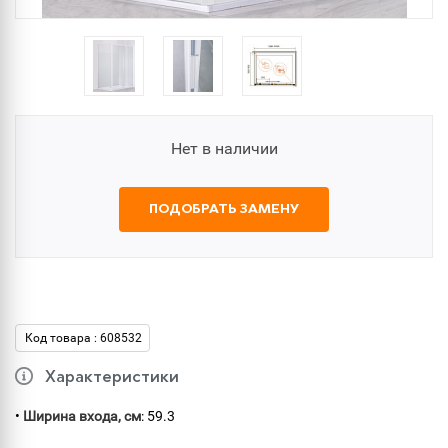
Нет в наличии
ПОДОБРАТЬ ЗАМЕНУ
Код товара : 608532
Характеристики
•
Ширина входа, см
: 59.3