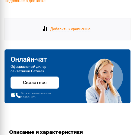
Подробнее о доставке
Добавить к сравнению
Онлайн-чат
Официальный дилер
сантехники Cezares
Связаться
Можно написать или
позвонить
Описание и характеристики