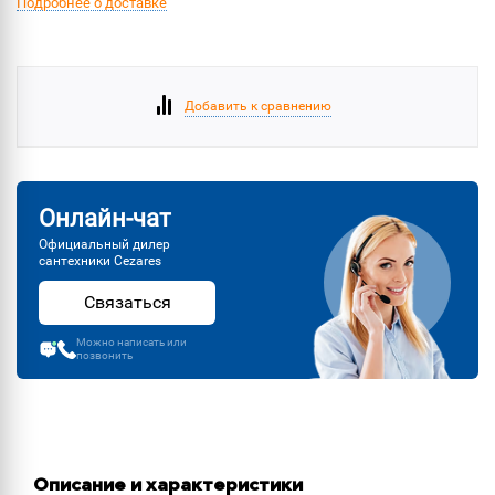
Подробнее о доставке
Добавить к сравнению
Онлайн-чат
Официальный дилер
сантехники Cezares
Связаться
Можно написать или
позвонить
Описание и характеристики