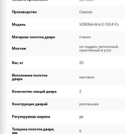
Производство
Cezares
Модель
VERONA-W-A-2-100-P-Cr
Материал полотна двери
стекло
на поддон, напольный,
Монтаж
пристенный в угол
Вес, кг
20
Исполнение полотна
матовое
двери
Количество секций двери
2
Конструкция дверей
распашная
Регулируемая ширина
да
Толщина полотна двери,
6
мм