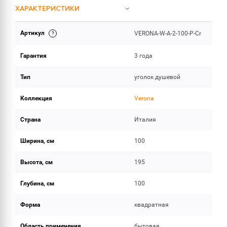
ХАРАКТЕРИСТИКИ
Артикул
VERONA-W-A-2-100-P-Cr
ОБЪЕМ ПОСТАВКИ
Гарантия
3 года
Тип
уголок душевой
Коллекция
Verona
Страна
Италия
Ширина, см
100
Высота, см
195
Глубина, см
100
Форма
квадратная
Область применения
бытовая