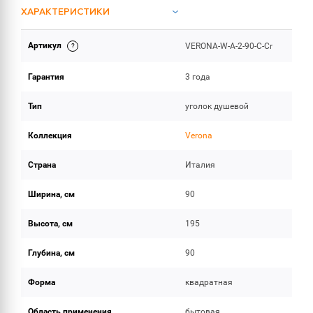
ХАРАКТЕРИСТИКИ
Артикул
VERONA-W-A-2-90-C-Cr
ОБЪЕМ ПОСТАВКИ
Гарантия
3 года
Тип
уголок душевой
Коллекция
Verona
Страна
Италия
Ширина, см
90
Высота, см
195
Глубина, см
90
Форма
квадратная
Область применения
бытовая