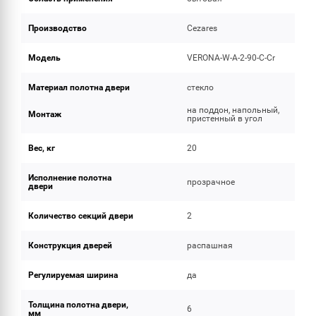
Производство
Cezares
Модель
VERONA-W-A-2-90-C-Cr
Материал полотна двери
стекло
на поддон, напольный,
Монтаж
пристенный в угол
Вес, кг
20
Исполнение полотна
прозрачное
двери
Количество секций двери
2
Конструкция дверей
распашная
Регулируемая ширина
да
Толщина полотна двери,
6
мм