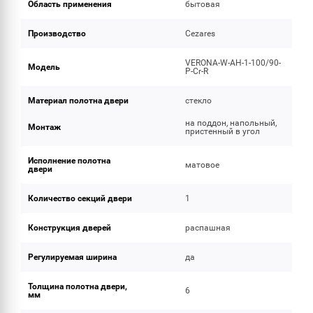
Область применения
бытовая
Производство
Cezares
VERONA-W-AH-1-100/90-
Модель
P-Cr-R
Материал полотна двери
стекло
на поддон, напольный,
Монтаж
пристенный в угол
Исполнение полотна
матовое
двери
Количество секций двери
1
Конструкция дверей
распашная
Регулируемая ширина
да
Толщина полотна двери,
6
мм