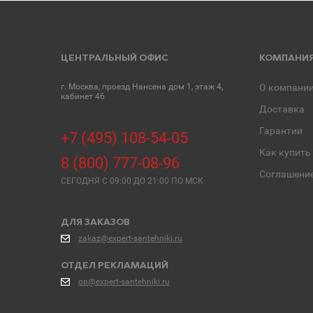
ЦЕНТРАЛЬНЫЙ ОФИС
КОМПАНИ
г. Москва, проезд Нансена дом 1, этаж 4,
О компани
кабинет 46
Доставка
Гарантии
+7 (495) 108-54-05
Как купить
8 (800) 777-08-96
Соглашени
СЕГОДНЯ C 09:00 ДО 21:00 ПО МСК
ДЛЯ ЗАКАЗОВ
zakaz@expert-santehniki.ru
ОТДЕЛ РЕКЛАМАЦИЙ
op@expert-santehniki.ru