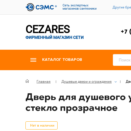
Cеть экспертных
Другие бр
магазинов сантехники
CEZARES
+7 
ФИРМЕННЫЙ МАГАЗИН СЕТИ
КАТАЛОГ ТОВАРОВ
Главная
Душевые двери и ограждения
Дв
Дверь для душевого 
стекло прозрачное
Нет в наличии