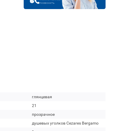
позвонить
глянцевая
21
прозрачное
душевых уголков Cezares Bergamo