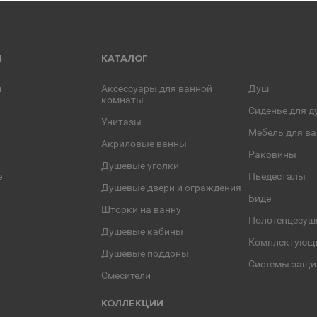
Я
КАТАЛОГ
и
Аксессуары для ванной
Душ
комнаты
Сиденье для д
Унитазы
Мебель для в
Акриловые ванны
Раковины
Душевые уголки
е
Пьедесталы
Душевые двери и ограждения
Биде
Шторки на ванну
Полотенцесуш
Душевые кабины
Комплектующ
Душевые поддоны
Системы защи
Смесители
КОЛЛЕКЦИИ