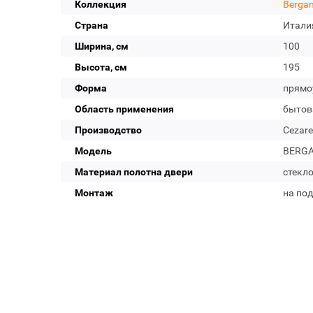
Коллекция
Berga
Страна
Итали
Ширина, см
100
Высота, см
195
Форма
прямо
Область применения
бытов
Производство
Cezare
Модель
BERGA
Материал полотна двери
стекл
Монтаж
на по