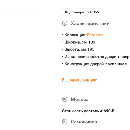
Код товара : 607355
Характеристики
•
Коллекция
:
Bergamo
•
Ширина, см
: 100
•
Высота, см
: 195
•
Исполнение полотна двери
: проз
•
Конструкция дверей
: распашная
Все характеристики
Москва
Стоимость доставки:
690 ₽
Самовывоз