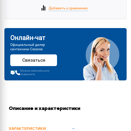
Добавить к сравнению
Онлайн-чат
Официальный дилер
сантехники Cezares
Связаться
Можно написать или
позвонить
Описание и характеристики
ХАРАКТЕРИСТИКИ