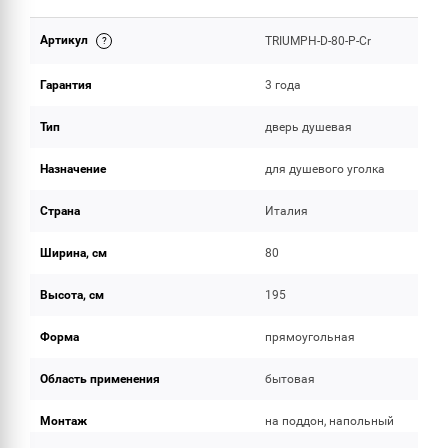
Артикул
TRIUMPH-D-80-P-Cr
ОБЪЕМ ПОСТАВКИ
Гарантия
3 года
Тип
дверь душевая
Назначение
для душевого уголка
Страна
Италия
Ширина, см
80
Высота, см
195
Форма
прямоугольная
Область применения
бытовая
Монтаж
на поддон, напольный