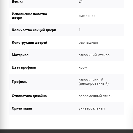
Вес, кг
21
Исполнение полотна
рифленое
двери
Количество секций двери
1
Конструкция дверей
распашная
Материал
алюминий, стекло
Цвет профиля
хром
алюминиевый
Профиль
(анодированный)
Стилистика дизайна
современный стиль
Ориентация
универсальная