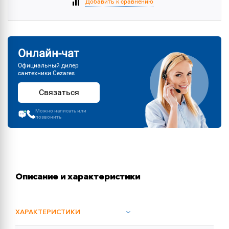
Добавить к сравнению
Онлайн-чат
Официальный дилер
сантехники Cezares
Связаться
Можно написать или
позвонить
Описание и характеристики
ХАРАКТЕРИСТИКИ