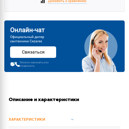
Добавить к сравнению
Онлайн-чат
Официальный дилер
сантехники Cezares
Связаться
Можно написать или
позвонить
Описание и характеристики
ХАРАКТЕРИСТИКИ