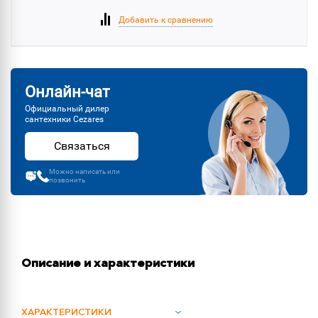
Добавить к сравнению
Онлайн-чат
Официальный дилер
сантехники Cezares
Связаться
Можно написать или
позвонить
Описание и характеристики
ХАРАКТЕРИСТИКИ