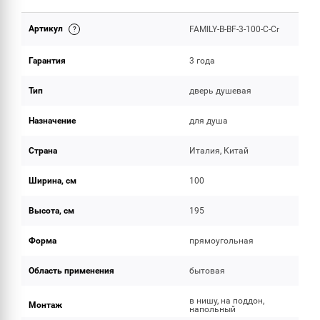
Артикул
FAMILY-B-BF-3-100-C-Cr
ОБЪЕМ ПОСТАВКИ
Гарантия
3 года
Тип
дверь душевая
Назначение
для душа
Страна
Италия, Китай
Ширина, см
100
Высота, см
195
Форма
прямоугольная
Область применения
бытовая
в нишу, на поддон,
Монтаж
напольный