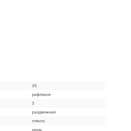
35
рифленое
3
раздвижная
стекло
хром