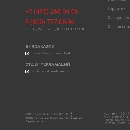
Гарантии
+7 (495) 268-04-06
Как купить
8 (800) 777-08-96
Соглашени
СЕГОДНЯ C 09:00 ДО 21:00 ПО МСК
ДЛЯ ЗАКАЗОВ
zakaz@expert-santehniki.ru
ОТДЕЛ РЕКЛАМАЦИЙ
op@expert-santehniki.ru
Компания «СЭМС»
Shop-Cezares.ru - Официальный
было форме без р
интернет-магазин сантехники
Cezares
информационные 
Карта сайта
Сайт, Вы соглаша