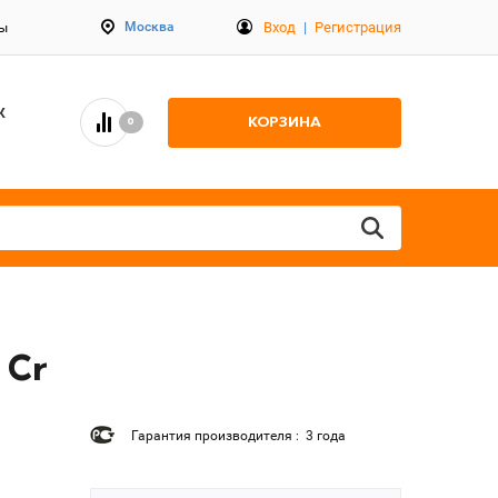
Вход
|
Регистрация
Москва
ты
К
КОРЗИНА
0
 Cr
Гарантия производителя : 3 года