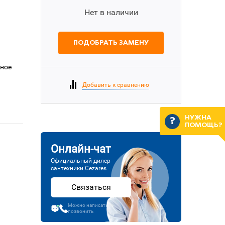
Нет в наличии
ПОДОБРАТЬ ЗАМЕНУ
еное
Добавить к сравнению
НУЖНА
ПОМОЩЬ?
Онлайн-чат
Официальный дилер
сантехники Cezares
Связаться
Можно написать или
позвонить