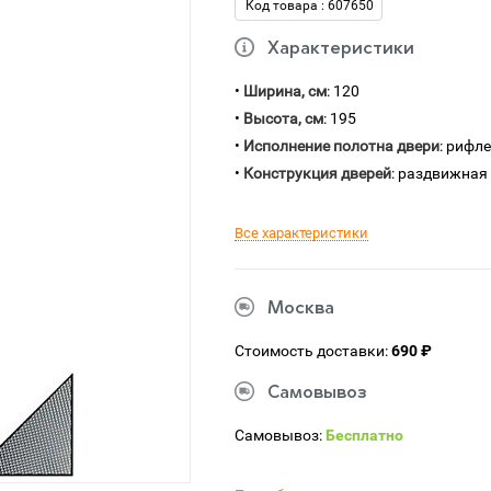
Код товара : 607650
Характеристики
•
Ширина, см
: 120
•
Высота, см
: 195
•
Исполнение полотна двери
: рифл
•
Конструкция дверей
: раздвижная
Все характеристики
Москва
Стоимость доставки:
690 ₽
Самовывоз
Самовывоз:
Бесплатно