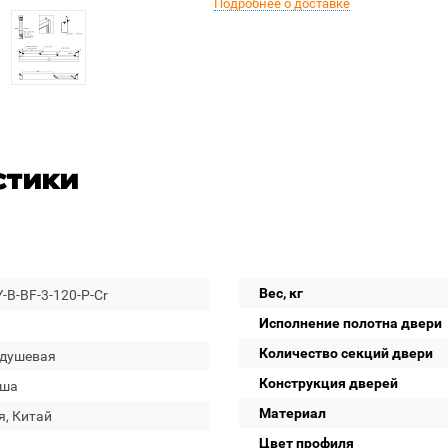
Подробнее о доставке
стики
Вес, кг
-B-BF-3-120-P-Cr
Исполнение полотна двери
Количество секций двери
 душевая
Конструкция дверей
уша
Материал
я, Китай
Цвет профиля