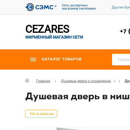
Cеть экспертных
Другие бр
магазинов сантехники
CEZARES
+7 
ФИРМЕННЫЙ МАГАЗИН СЕТИ
КАТАЛОГ ТОВАРОВ
Главная
Душевые двери и ограждения
Душ
Душевая дверь в нишу 
Нет в наличии