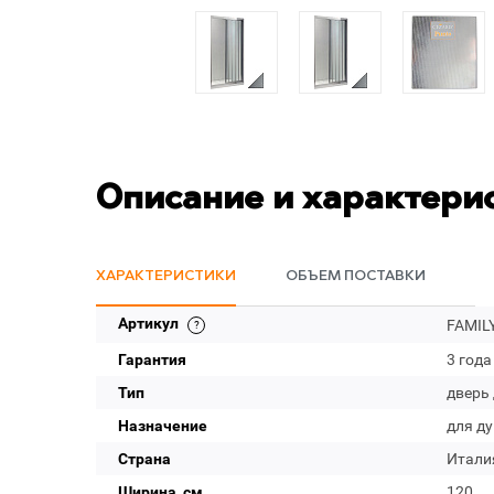
Описание и характери
ХАРАКТЕРИСТИКИ
ОБЪЕМ ПОСТАВКИ
Артикул
FAMILY
Гарантия
3 года
Тип
дверь
Назначение
для д
Страна
Итали
Ширина, см
120