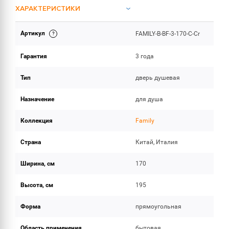
ХАРАКТЕРИСТИКИ
Артикул
FAMILY-B-BF-3-170-C-Cr
ОБЪЕМ ПОСТАВКИ
Гарантия
3 года
Тип
дверь душевая
Назначение
для душа
Коллекция
Family
Страна
Китай, Италия
Ширина, см
170
Высота, см
195
Форма
прямоугольная
Область применения
бытовая