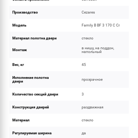
Производство
Cezares
Модель
Family B BF 3 170 C Cr
Материал полотна двери
стекло
в нишу, на поддон,
Монтаж
напольный
Вес, кг
45
Исполнение полотна
прозрачное
двери
Количество секций двери
3
Конструкция дверей
раздвижная
Материал
стекло
Регулируемая ширина
да