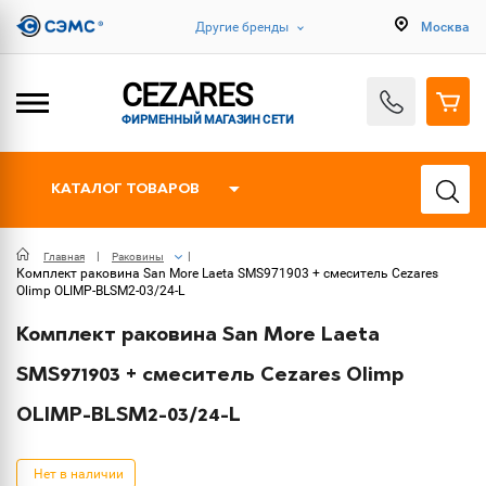
Другие бренды
Москва
CEZARES
ФИРМЕННЫЙ МАГАЗИН СЕТИ
КАТАЛОГ ТОВАРОВ
Главная
Раковины
Комплект раковина San More Laeta SMS971903 + смеситель Cezares
Olimp OLIMP-BLSM2-03/24-L
Комплект раковина San More Laeta
SMS971903 + смеситель Cezares Olimp
OLIMP-BLSM2-03/24-L
Нет в наличии