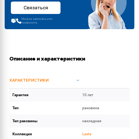
Связаться
Можно написать или
позвонить
Описание и характеристики
ХАРАКТЕРИСТИКИ
Гарантия
10 лет
ОБЪЕМ ПОСТАВКИ (2)
Тип
раковина
Тип раковины
накладная
Коллекция
Laeta