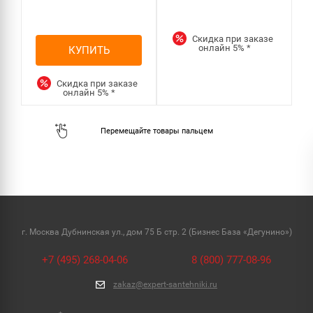
Скидка при заказе
онлайн
5%
*
КУПИТЬ
Скидка при заказе
онлайн
5%
*
г. Москва Дубнинская ул., дом 75 Б стр. 2 (Бизнес База «Дегунино»)
+7 (495) 268-04-06
8 (800) 777-08-96
zakaz@expert-santehniki.ru