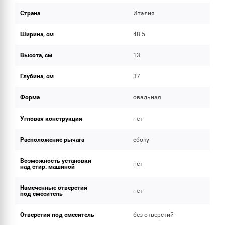
Страна
Италия
Ширина, см
48.5
Высота, см
13
Глубина, см
37
Форма
овальная
Угловая конструкция
нет
Расположение рычага
сбоку
Возможность установки
нет
над стир. машиной
Намеченные отверстия
нет
под смеситель
Отверстия под смеситель
без отверстий