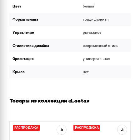
Цвет
белый
Форма излива
традиционная
Управление
рычажное
Стилистика дизайна
современный стиль
Ориентация
универсальная
Крыло
нет
Товары из коллекции «Laeta»
РАСПРОДАЖА
РАСПРОДАЖА