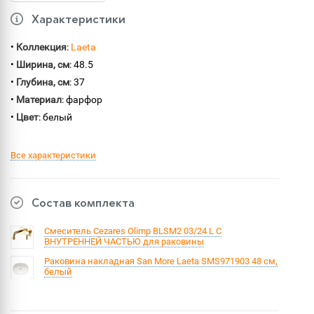
Характеристики
•
Коллекция
:
Laeta
•
Ширина, см
: 48.5
•
Глубина, см
: 37
•
Материал
: фарфор
•
Цвет
: белый
Все характеристики
Состав комплекта
Смеситель Cezares Olimp BLSM2 03/24 L С
ВНУТРЕННЕЙ ЧАСТЬЮ для раковины
Раковина накладная San More Laeta SMS971903 48 см,
белый