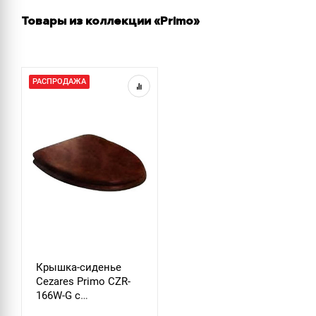
Товары из коллекции «Primo»
РАСПРОДАЖА
Крышка-сиденье
Cezares Primo CZR-
166W-G с
микролифтом, петли