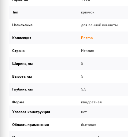
Тип
крючок
Назначение
для ванной комнаты
Коллекция
Prizma
Страна
Италия
Ширина, см
5
Высота, см
5
Глубина, см
5.5
Форма
квадратная
Угловая конструкция
нет
Область применения
бытовая