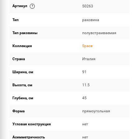
Артикул
50263
ОБЪЕМ ПОСТАВКИ
Тип
раковина
Тип раковины
полувстраиваемая
Коллекция
Space
Страна
Италия
Ширина, см
91
Высота, см
11.5
Глубина, см
45
Форма
прямоугольная
Угловая конструкция
нет
Асимметричность
нет