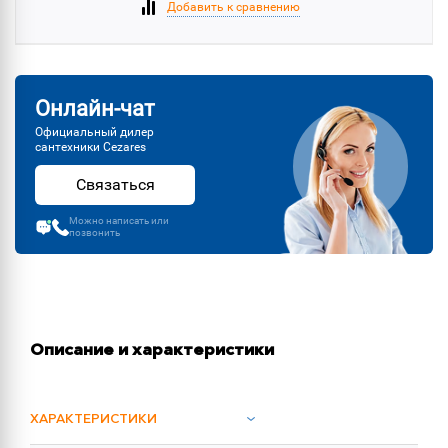
Добавить к сравнению
Онлайн-чат
Официальный дилер
сантехники Cezares
Связаться
Можно написать или
позвонить
Описание и характеристики
ХАРАКТЕРИСТИКИ