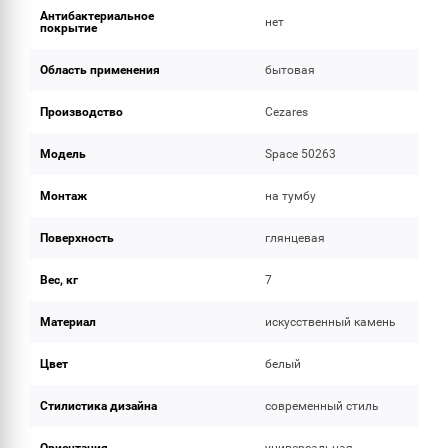
Антибактериальное
нет
покрытие
Область применения
бытовая
Производство
Cezares
Модель
Space 50263
Монтаж
на тумбу
Поверхность
глянцевая
Вес, кг
7
Материал
искусственный камень
Цвет
белый
Стилистика дизайна
современный стиль