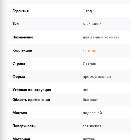
Гарантия
1 год
Тип
мыльница
Назначение
для ванной комнаты
Коллекция
Prizma
Страна
Италия
Форма
прямоугольная
Угловая конструкция
нет
Область применения
бытовая
Монтаж
подвесной
Поверхность
глянцевая
Материал
латунь