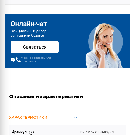
Онлайн-чат
Официальный дилер
сантехники Cezares
Связаться
Можно написать или
позвонить
Описание и характеристики
ХАРАКТЕРИСТИКИ
Артикул
PRIZMA-SODD-03/24
ОБЪЕМ ПОСТАВКИ