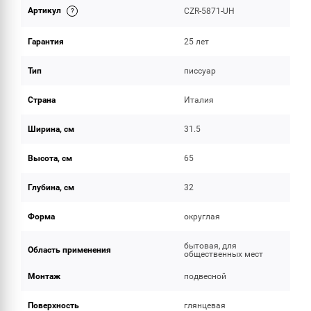
Артикул
CZR-5871-UH
ОБЪЕМ ПОСТАВКИ
Гарантия
25 лет
Тип
писсуар
Страна
Италия
Ширина, см
31.5
Высота, см
65
Глубина, см
32
Форма
округлая
бытовая, для
Область применения
общественных мест
Монтаж
подвесной
Поверхность
глянцевая