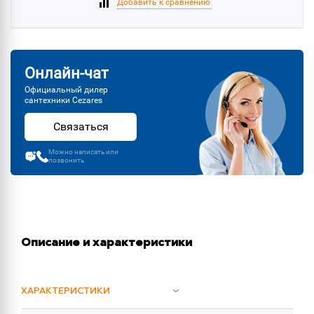
Добавить к сравнению
Онлайн-чат
Официальный дилер
сантехники Cezares
Связаться
Можно написать или
позвонить
Описание и характеристики
ХАРАКТЕРИСТИКИ