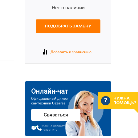
Нет в наличии
ПОДОБРАТЬ ЗАМЕНУ
Добавить к сравнению
Онлайн-чат
Официальный дилер
НУЖНА
сантехники Cezares
ПОМОЩЬ?
Связаться
Можно написать или
позвонить