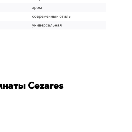
хром
современный стиль
универсальная
мнаты Cezares