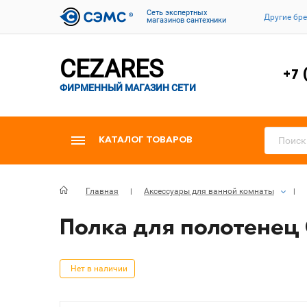
Cеть экспертных
Другие бр
магазинов сантехники
CEZARES
+7 
ФИРМЕННЫЙ МАГАЗИН СЕТИ
КАТАЛОГ ТОВАРОВ
Главная
Аксессуары для ванной комнаты
Полка для полотенец 
Нет в наличии