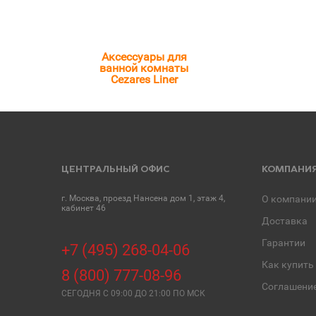
Аксессуары для
ванной комнаты
Cezares Liner
ЦЕНТРАЛЬНЫЙ ОФИС
КОМПАНИ
г. Москва, проезд Нансена дом 1, этаж 4,
О компани
кабинет 46
Доставка
Гарантии
+7 (495) 268-04-06
Как купить
8 (800) 777-08-96
Соглашени
СЕГОДНЯ C 09:00 ДО 21:00 ПО МСК