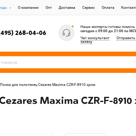
енды
О компании
Опт
Доставка
Сервис
Оплата
Контак
Наши эксперты готовы помочь
сегодня c 09:00 до 21:00 по МС
(495) 268-04-06
Чат консультант
Отправить
заявку
Полка для полотенец Cezares Maxima CZR-F-8910 хром
Cezares Maxima CZR-F-8910