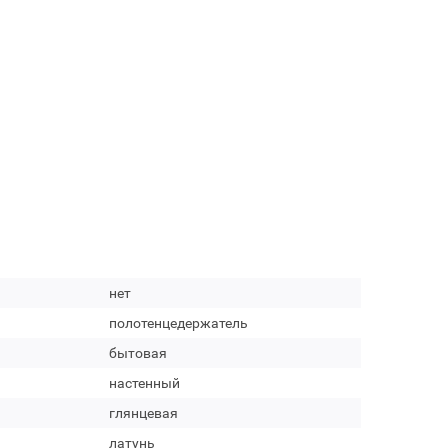
нет
полотенцедержатель
бытовая
настенный
глянцевая
латунь