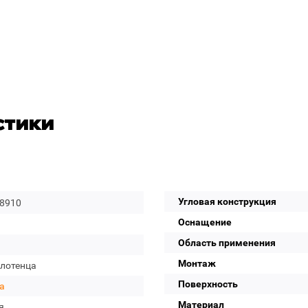
стики
Угловая конструкция
-8910
Оснащение
Область применения
Монтаж
олотенца
Поверхность
a
Материал
я