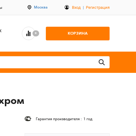
Вход
|
Регистрация
Москва
ты
К
КОРЗИНА
0
 хром
Гарантия производителя : 1 год