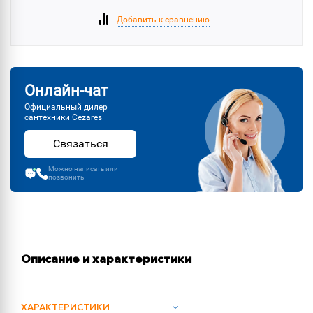
Добавить к сравнению
Онлайн-чат
Официальный дилер
сантехники Cezares
Связаться
Можно написать или
позвонить
Описание и характеристики
ХАРАКТЕРИСТИКИ