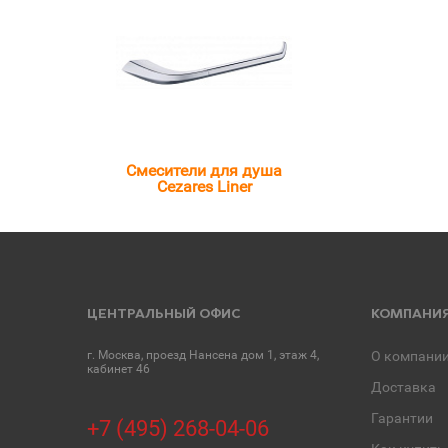
Смесители для душа
Cezares Liner
ЦЕНТРАЛЬНЫЙ ОФИС
КОМПАНИ
г. Москва, проезд Нансена дом 1, этаж 4,
О компани
кабинет 46
Доставка
Гарантии
+7 (495) 268-04-06