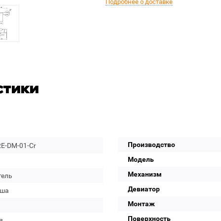
Подробнее о доставке
стики
Производство
E-DM-01-Cr
Модель
Механизм
тель
Девиатор
уша
Монтаж
Поверхность
я