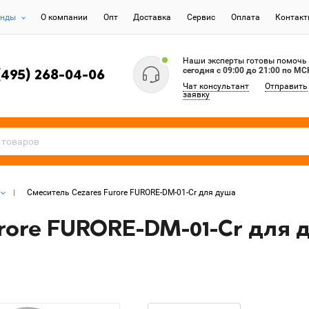
енды
О компании
Опт
Доставка
Сервис
Оплата
Контак
Наши эксперты готовы помочь
сегодня c 09:00 до 21:00 по МС
(495) 268-04-06
Чат консультант
Отправить
заявку
Смеситель Cezares Furore FURORE-DM-01-Cr для душа
rore FURORE-DM-01-Cr для 