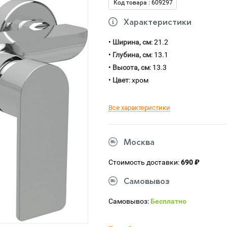
Код товара : 609297
Характеристики
•
Ширина, см
: 21.2
•
Глубина, см
: 13.1
•
Высота, см
: 13.3
•
Цвет
: хром
Все характеристики
Москва
Стоимость доставки:
690 ₽
Самовывоз
Самовывоз:
Бесплатно