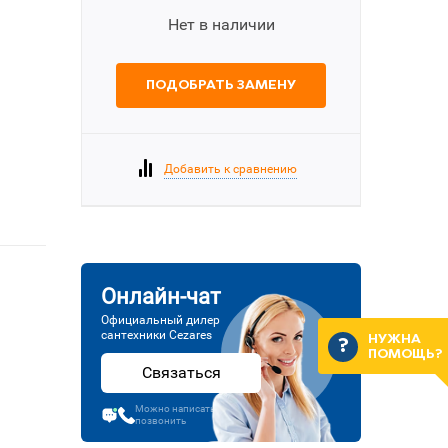
Нет в наличии
ПОДОБРАТЬ ЗАМЕНУ
Добавить к сравнению
Онлайн-чат
Официальный дилер
сантехники Cezares
НУЖНА
ПОМОЩЬ?
Связаться
Можно написать или
позвонить