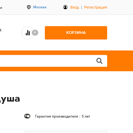
Вход
|
Регистрация
Москва
ты
К
КОРЗИНА
0
душа
Гарантия производителя : 5 лет