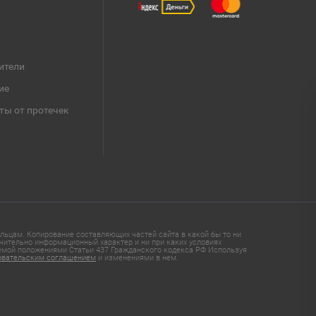
ители
ие
ты от протечек
ьцам. Копирование составляющих частей сайта в какой бы то ни
чительно информационный характер и ни при каких условиях
яемой положениями Статьи 437 Гражданского кодекса РФ Используя
овательским соглашением
и изменениями в нем.