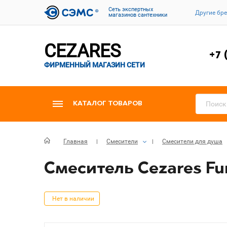
Cеть экспертных
Другие бр
магазинов сантехники
CEZARES
+7 
ФИРМЕННЫЙ МАГАЗИН СЕТИ
КАТАЛОГ ТОВАРОВ
Главная
Смесители
Смесители для душа
Смеситель Cezares Fu
Нет в наличии