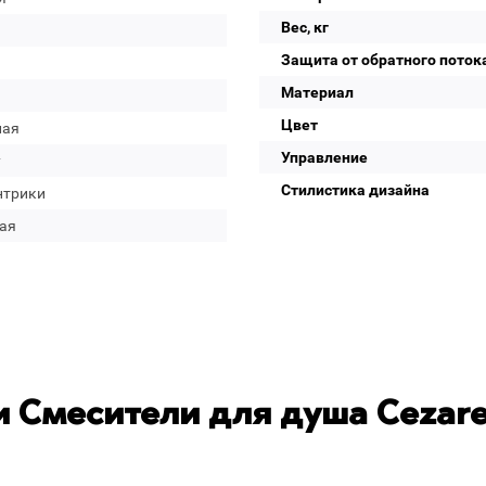
Вес, кг
Защита от обратного поток
Материал
Цвет
лая
Управление
у
Стилистика дизайна
нтрики
ая
 Смесители для душа Cezar