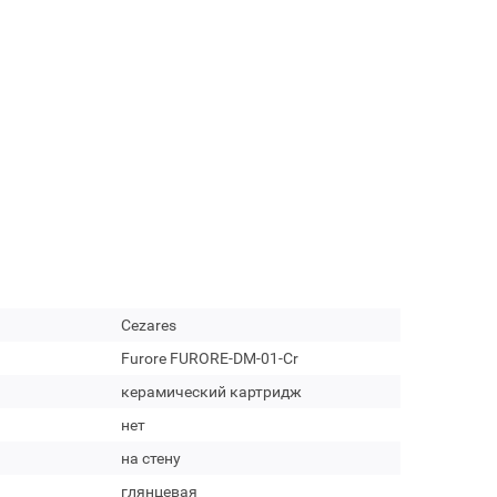
Cezares
Furore FURORE-DM-01-Cr
керамический картридж
нет
на стену
глянцевая