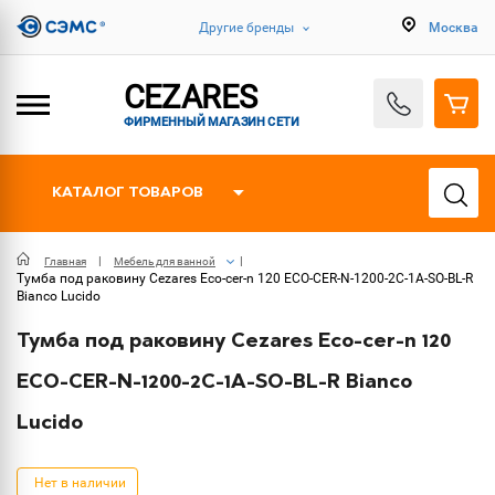
Другие бренды
Москва
CEZARES
ФИРМЕННЫЙ МАГАЗИН СЕТИ
КАТАЛОГ ТОВАРОВ
Главная
Мебель для ванной
Тумба под раковину Cezares Eco-cer-n 120 ECO-CER-N-1200-2C-1A-SO-BL-R
Bianco Lucido
Тумба под раковину Cezares Eco-cer-n 120
ECO-CER-N-1200-2C-1A-SO-BL-R Bianco
Lucido
Нет в наличии