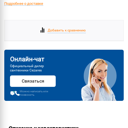
Подробнее о доставке
Добавить к сравнению
Онлайн-чат
Официальный дилер
сантехники Cezares
Связаться
Можно написать или
позвонить