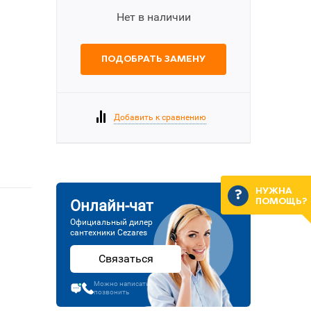
Нет в наличии
ПОДОБРАТЬ ЗАМЕНУ
Добавить к сравнению
НУЖНА
ПОМОЩЬ?
Онлайн-чат
Официальный дилер
сантехники Cezares
Связаться
Можно написать или
позвонить