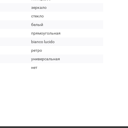
зеркало
стекло
белый
прямоугольная
bianco lucido
ретро
универсальная
нет