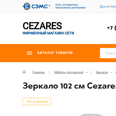
Cеть экспертных
Другие бр
магазинов сантехники
CEZARES
+7 
ФИРМЕННЫЙ МАГАЗИН СЕТИ
КАТАЛОГ ТОВАРОВ
Главная
Мебель для ванной
Зеркала
Зеркало 102 см Cezares
Нет в наличии