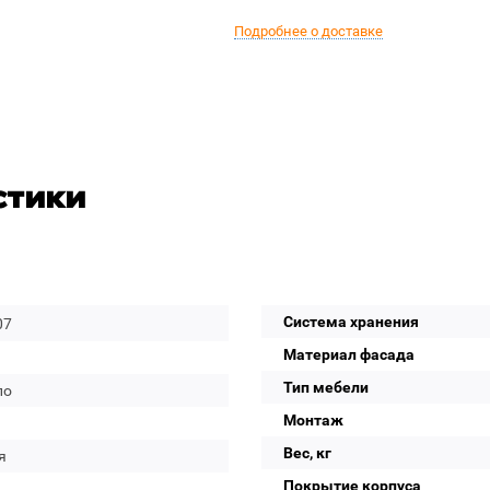
Подробнее о доставке
стики
Система хранения
07
Материал фасада
Тип мебели
ло
Монтаж
a
Вес, кг
я
Покрытие корпуса