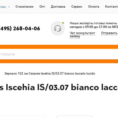
енды
О компании
Опт
Доставка
Сервис
Оплата
Контак
Наши эксперты готовы помочь
сегодня c 09:00 до 21:00 по МС
(495) 268-04-06
Чат консультант
Отправить
заявку
Зеркало 102 см Cezares Iscehia IS/03.07 bianco laccato lucido
 Iscehia IS/03.07 bianco lacc