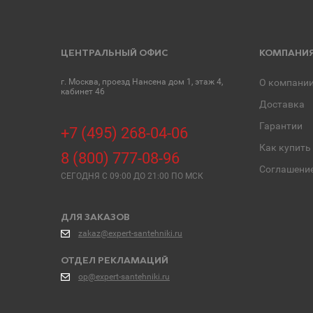
ЦЕНТРАЛЬНЫЙ ОФИС
КОМПАНИ
г. Москва, проезд Нансена дом 1, этаж 4,
О компани
кабинет 46
Доставка
Гарантии
+7 (495) 268-04-06
Как купить
8 (800) 777-08-96
Соглашени
СЕГОДНЯ C 09:00 ДО 21:00 ПО МСК
ДЛЯ ЗАКАЗОВ
zakaz@expert-santehniki.ru
ОТДЕЛ РЕКЛАМАЦИЙ
op@expert-santehniki.ru