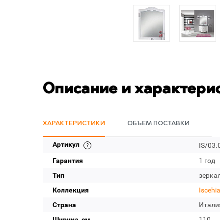
Описание и характери
ХАРАКТЕРИСТИКИ
ОБЪЕМ ПОСТАВКИ
Артикул
IS/03.
Гарантия
1 год
Тип
зерка
Коллекция
Iscehi
Страна
Итали
Ширина, см
110