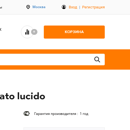
Вход
|
Регистрация
Москва
ты
К
КОРЗИНА
0
ato lucido
Гарантия производителя : 1 год