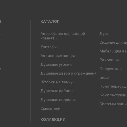
Я
КАТАЛОГ
и
Аксессуары для ванной
Душ
комнаты
Сиденье для д
Унитазы
Мебель для в
Акриловые ванны
Раковины
Душевые уголки
е
Пьедесталы
Душевые двери и ограждения
Биде
Шторки на ванну
Полотенцесуш
Душевые кабины
Комплектующ
Душевые поддоны
Системы защи
Смесители
КОЛЛЕКЦИИ