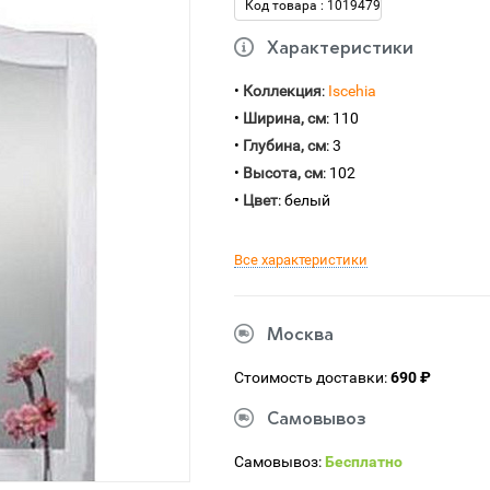
Код товара : 1019479
Характеристики
•
Коллекция
:
Iscehia
•
Ширина, см
: 110
•
Глубина, см
: 3
•
Высота, см
: 102
•
Цвет
: белый
Все характеристики
Москва
Стоимость доставки:
690 ₽
Самовывоз
Самовывоз:
Бесплатно