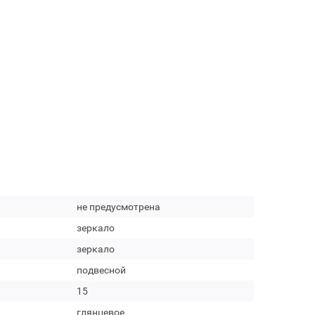
не предусмотрена
зеркало
зеркало
подвесной
15
глянцевое