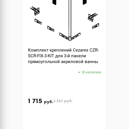
Комплект креплений Cezares CZR-
SCR-FIX-3-KIT для 3-й панели
прямоугольной акриловой ванны
В наличии
1 715
2 367
руб.
руб.