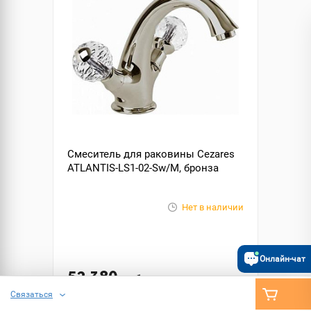
Смеситель для раковины Cezares
ATLANTIS-LS1-02-Sw/M, бронза
Нет в наличии
Онлайн-чат
52 380
руб.
Связаться