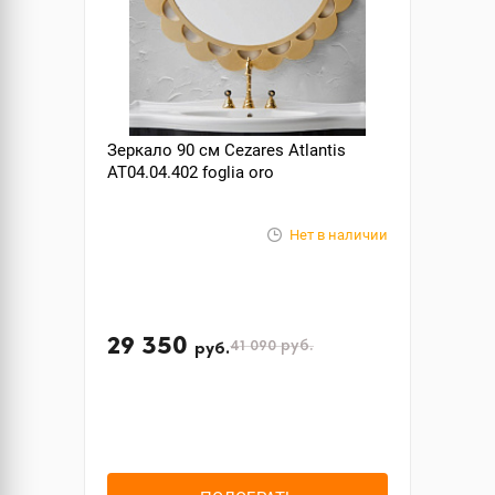
Зеркало 90 см Cezares Atlantis
AT04.04.402 foglia oro
Нет в наличии
29 350
41 090
руб.
руб.