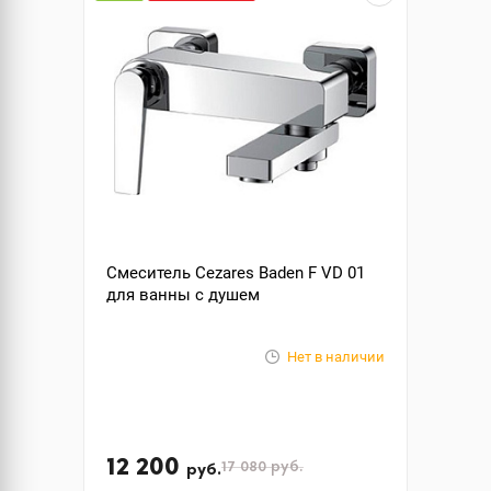
Смеситель Cezares Baden F VD 01
для ванны с душем
Нет в наличии
12 200
17 080
руб.
руб.